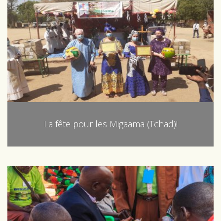
La fête pour les Migaama (Tchad)!