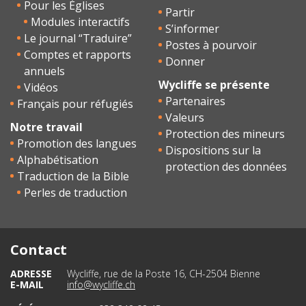
Pour les Églises
Partir
Modules interactifs
S’informer
Le journal “Traduire”
Postes à pourvoir
Comptes et rapports
Donner
annuels
Wycliffe se présente
Vidéos
Partenaires
Français pour réfugiés
Valeurs
Notre travail
Protection des mineurs
Promotion des langues
Dispositions sur la
Alphabétisation
protection des données
Traduction de la Bible
Perles de traduction
Contact
ADRESSE
Wycliffe, rue de la Poste 16, CH-2504 Bienne
E-MAIL
info@wycliffe.ch