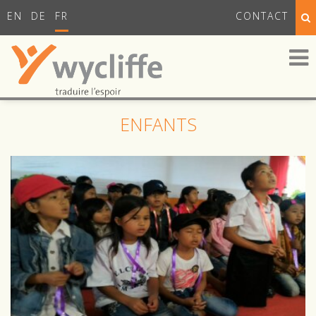
EN
DE
FR
CONTACT
ENFANTS