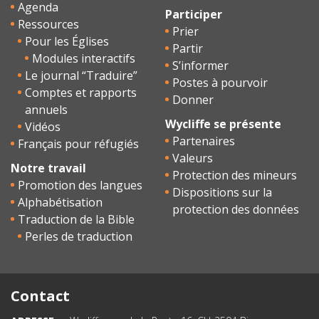
Agenda
Participer
Ressources
Prier
Pour les Églises
Partir
Modules interactifs
S’informer
Le journal “Traduire”
Postes à pourvoir
Comptes et rapports
Donner
annuels
Wycliffe se présente
Vidéos
Partenaires
Français pour réfugiés
Valeurs
Notre travail
Protection des mineurs
Promotion des langues
Dispositions sur la
Alphabétisation
protection des données
Traduction de la Bible
Perles de traduction
Contact