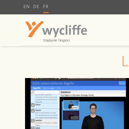
EN
DE
FR