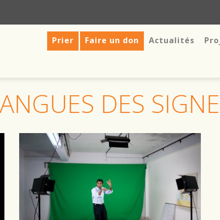
Prier
Faire un don
Actualités
Pro
LANGUES DES SIGNE