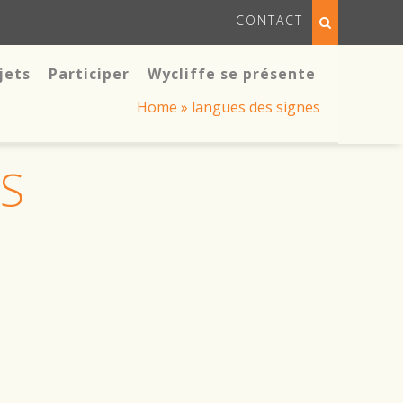
CONTACT
jets
Participer
Wycliffe se présente
Home
»
langues des signes
S