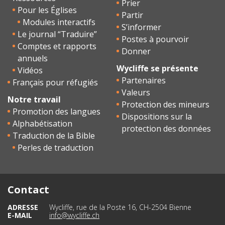
Prier
Pour les Églises
Partir
Modules interactifs
S’informer
Le journal “Traduire”
Postes à pourvoir
Comptes et rapports
Donner
annuels
Wycliffe se présente
Vidéos
Partenaires
Français pour réfugiés
Valeurs
Notre travail
Protection des mineurs
Promotion des langues
Dispositions sur la
Alphabétisation
protection des données
Traduction de la Bible
Perles de traduction
Contact
ADRESSE
Wycliffe, rue de la Poste 16, CH-2504 Bienne
E-MAIL
info@wycliffe.ch