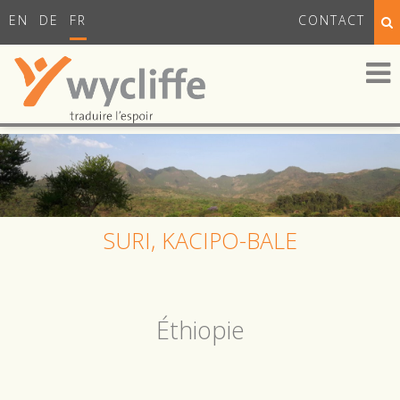
EN
DE
FR
CONTACT
SURI, KACIPO-BALE
Éthiopie