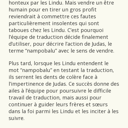
honteux par les Lindu. Mais vendre un être
humain pour en tirer un gros profit
reviendrait à commettre ces fautes
particulièrement insolentes qui sont
taboues chez les Lindu. Cʼest pourquoi
lʼéquipe de traduction décide finalement
dʼutiliser, pour décrire lʼaction de Judas, le
terme “nampobalu” avec le sens de vendre.
Plus tard, lorsque les Lindu entendent le
mot “nampobalu” en testant la traduction,
ils serrent les dents de colère face à
lʼimpertinence de Judas. Ce succès donne des
ailes à lʼéquipe pour poursuivre le difficile
travail de traduction, mais aussi pour
continuer à guider leurs frères et sœurs
dans la foi parmi les Lindu et les inciter à les
suivre.