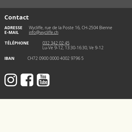
Contact
ADRESSE
Wycliffe, rue de la Poste 16, CH-2504 Bienne
E-MAIL
info@wycliffe.ch
TÉLÉPHONE
032 342 02 45
Lu-Ve 9-12, 13:30-16:30, Ve 9-12
IBAN
CH72 0900 0000 4002 9796 5