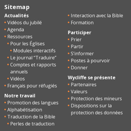
Sitemap
Actualités
Interaction avec la Bible
Vidéos du jubilé
Formation
Agenda
Participer
Ressources
Prier
Pour les Églises
Partir
Modules interactifs
S’informer
Le journal “Traduire”
Postes à pourvoir
Comptes et rapports
Donner
annuels
Wycliffe se présente
Vidéos
Partenaires
Français pour réfugiés
Valeurs
Notre travail
Protection des mineurs
Promotion des langues
Dispositions sur la
Alphabétisation
protection des données
Traduction de la Bible
Perles de traduction