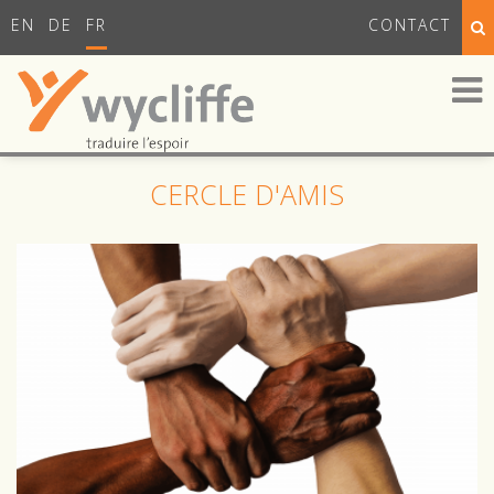
EN
DE
FR
CONTACT
CERCLE D'AMIS