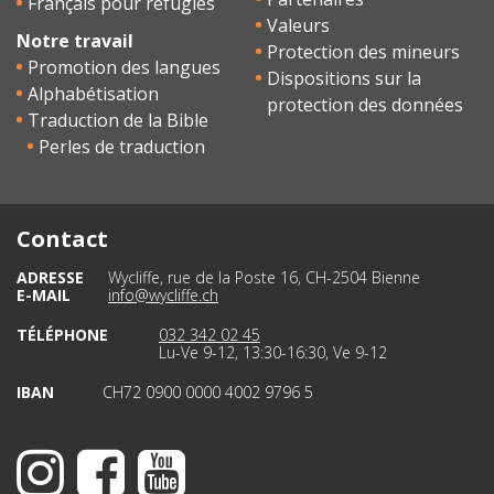
Français pour réfugiés
Valeurs
Notre travail
Protection des mineurs
Promotion des langues
Dispositions sur la
Alphabétisation
protection des données
Traduction de la Bible
Perles de traduction
Contact
ADRESSE
Wycliffe, rue de la Poste 16, CH-2504 Bienne
E-MAIL
info@wycliffe.ch
TÉLÉPHONE
032 342 02 45
Lu-Ve 9-12, 13:30-16:30, Ve 9-12
IBAN
CH72 0900 0000 4002 9796 5