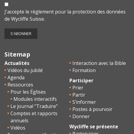
J'accepte le
réglement pour la protection des données
de Wycliffe Suisse.
Sitemap
Actualités
Interaction avec la Bible
Vidéos du jubilé
Formation
Agenda
Participer
Ressources
Prier
Pour les Églises
Partir
Modules interactifs
S’informer
Le journal “Traduire”
Postes à pourvoir
Comptes et rapports
Donner
annuels
Wycliffe se présente
Vidéos
Partenaires