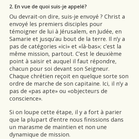
2. En vue de quoi suis-je appelé?
Ou devrait-on dire, suis-je envoyé ? Christ a
envoyé les premiers disciples pour
témoigner de lui à Jérusalem, en Judée, en
Samarie et jusqu’au bout de la terre. Il n’y a
pas de catégories «ici» et «là-bas»; c’est la
même mission, partout. C’est le deuxième
point à saisir et auquel il faut répondre,
chacun pour soi devant son Seigneur.
Chaque chrétien reçoit en quelque sorte son
ordre de marche de son capitaine. Ici, il n’y a
pas de «pas apte» ou «objecteurs de
conscience».
Si on loupe cette étape, il y a fort à parier
que la plupart d’entre nous finissions dans
un marasme de maintien et non une
dynamique de mission.