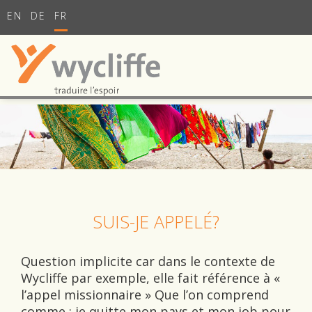
EN
DE
FR
SUIS-JE APPELÉ?
Question implicite car dans le contexte de
Wycliffe par exemple, elle fait référence à «
l’appel missionnaire » Que l’on comprend
comme : je quitte mon pays et mon job pour