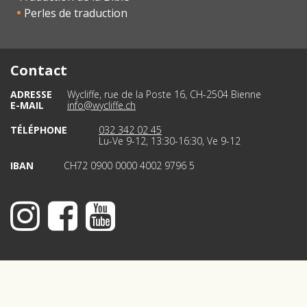
Perles de traduction
Contact
ADRESSE
Wycliffe, rue de la Poste 16, CH-2504 Bienne
E-MAIL
info@wycliffe.ch
TÉLÉPHONE
032 342 02 45
Lu-Ve 9-12, 13:30-16:30, Ve 9-12
IBAN
CH72 0900 0000 4002 9796 5