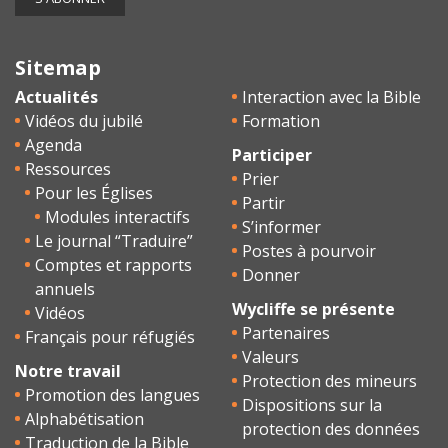
Sitemap
Actualités
Interaction avec la Bible
Vidéos du jubilé
Formation
Agenda
Participer
Ressources
Prier
Pour les Églises
Partir
Modules interactifs
S’informer
Le journal “Traduire”
Postes à pourvoir
Comptes et rapports
Donner
annuels
Wycliffe se présente
Vidéos
Partenaires
Français pour réfugiés
Valeurs
Notre travail
Protection des mineurs
Promotion des langues
Dispositions sur la
Alphabétisation
protection des données
Traduction de la Bible