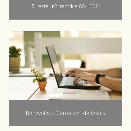
Directeur/directrice 80-100%
Bénévoles – Correction de textes