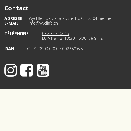
Contact
ADRESSE
Wycliffe, rue de la Poste 16, CH-2504 Bienne
E-MAIL
info@wycliffe.ch
TÉLÉPHONE
032 342 02 45
Lu-Ve 9-12, 13:30-16:30, Ve 9-12
IBAN
CH72 0900 0000 4002 9796 5