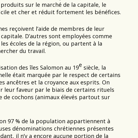
 produits sur le marché de la capitale, le
icile et cher et réduit fortement les bénéfices.
es reçoivent l’aide de membres de leur
la capitale. D’autres sont employées comme
es écoles de la région, ou partent à la
ercher du travail.
e
isation des îles Salomon au 19
siècle, la
nelle était marquée par le respect de certains
es ancêtres et la croyance aux esprits. On
 leur faveur par le biais de certains rituels
e de cochons (animaux élevés partout sur
ron 97 % de la population appartiennent à
uses dénominations chrétiennes présentes
ndant, il n’y a encore aucune portion de la