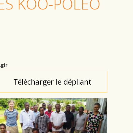
LES KOO-POLEO
gir
Télécharger le dépliant