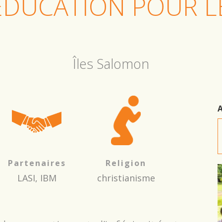
L'ÉDUCATION POUR 
Îles Salomon
A
Partenaires
Religion
LASI, IBM
christianisme