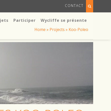
CONTACT
jets
Participer
Wycliffe se présente
Home
»
Projects
»
Koo-Poleo