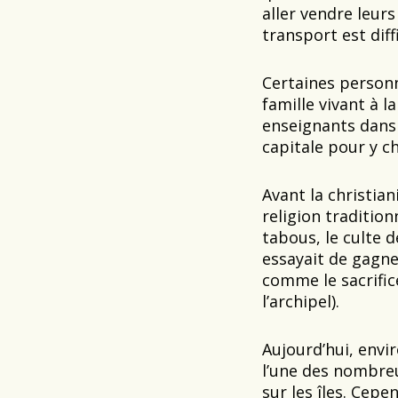
aller vendre leurs
transport est diff
Certaines personn
famille vivant à 
enseignants dans l
capitale pour y ch
Avant la christian
religion tradition
tabous, le culte d
essayait de gagner
comme le sacrific
l’archipel).
Aujourd’hui, envi
l’une des nombre
sur les îles. Cepe