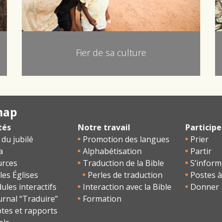
Fier de sa culture
map
tés
Notre travail
Participe
 du jubilé
Promotion des langues
Prier
a
Alphabétisation
Partir
urces
Traduction de la Bible
S’inform
les Églises
Perles de traduction
Postes à
les interactifs
Interaction avec la Bible
Donner
urnal “Traduire”
Formation
tes et rapports