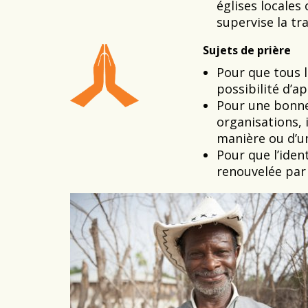
églises locales
supervise la tr
Sujets de prière
Pour que tous l
possibilité d’ap
Pour une bonne
organisations, 
manière ou d’un
Pour que l’iden
renouvelée par 