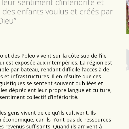
eur sentiment d’infériorité et
ir des enfants voulus et créés par
Dieu”
 et des Poleo vivent sur la côte sud de l’île
ui est exposée aux intempéries. La région est
le par bateau, rendant difficile l’accès à de
 et infrastructures. Il en résulte que ces
uistiques se sentent souvent oubliées et
lles déprécient leur propre langue et culture,
entiment collectif d’infériorité.
les gens vivent de ce qu’ils cultivent. Ils
an économique, car ils n’ont pas de ressources
es revenus suffisants. Quand ils arrivent à