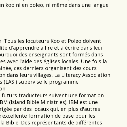
 en koo ni en poleo, ni même dans une langue
n
: Tous les locuteurs Koo et Poleo doivent
lité d'apprendre à lire et à écrire dans leur
pourquoi des enseignants sont formés dans
ges avec l'aide des églises locales. Une fois la
inée, ces derniers organisent des cours
on dans leurs villages. La Literacy Association
s (LASI) supervise le programme
on.
s futurs traducteurs suivent une formation
BM (Island Bible Ministries). IBM est une
rigée par des locaux qui, en plus d'autres
e excellente formation de base pour les
la Bible. Des représentants de différentes