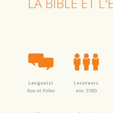
LA BIBLE ET 
Langue(s)
Locuteurs
Koo et Poleo
env. 5'000