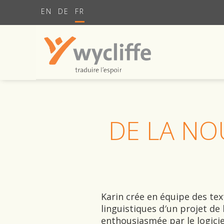
EN
DE
FR
DE LA NO
Karin crée en équipe des te
linguistiques d′un projet de
enthousiasmée par le logici