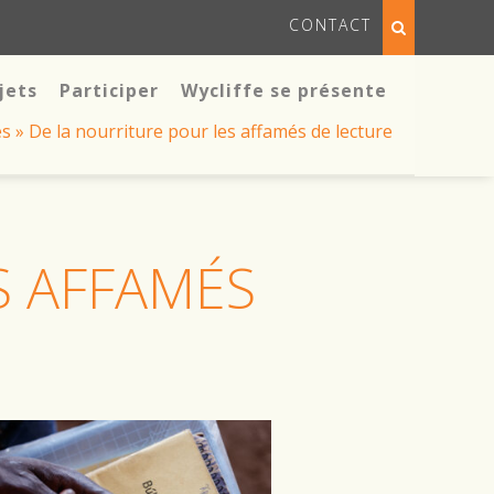
CONTACT
jets
Participer
Wycliffe se présente
és
»
De la nourriture pour les affamés de lecture
S AFFAMÉS