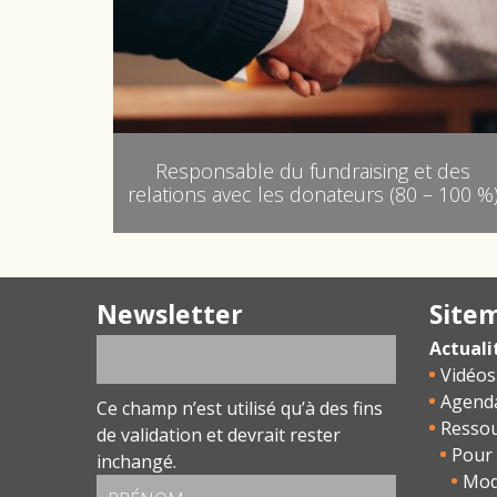
Responsable du fundraising et des
relations avec les donateurs (80 – 100 %
Newsletter
Site
Actuali
Vidéos
Agend
Ce champ n’est utilisé qu’à des fins
Resso
de validation et devrait rester
Pour 
inchangé.
Modu