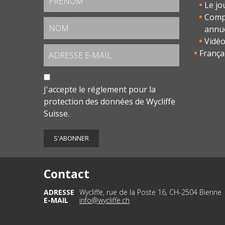
Le jo
Comp
annu
Vidé
França
J'accepte le
réglement pour la
protection des données
de Wycliffe
Suisse.
Contact
ADRESSE
Wycliffe, rue de la Poste 16, CH-2504 Bienne
E-MAIL
info@wycliffe.ch