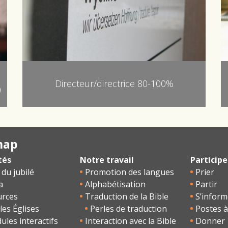
Directeur/directrice 80-100%
)
map
tés
Notre travail
Participe
 du jubilé
Promotion des langues
Prier
a
Alphabétisation
Partir
urces
Traduction de la Bible
S’inform
les Églises
Perles de traduction
Postes à
les interactifs
Interaction avec la Bible
Donner