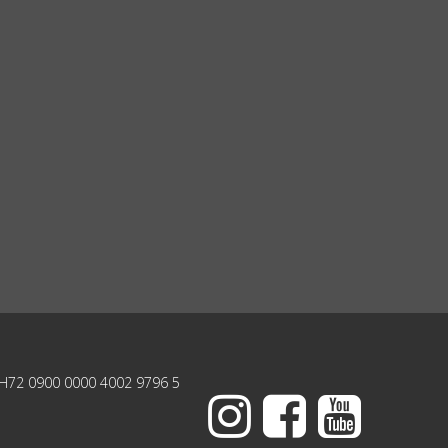
H72 0900 0000 4002 9796 5