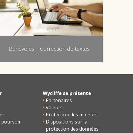
Bénévoles – Correction de textes
r
Wycliffe se présente
Partenaires
Valeurs
er
Protection des mineurs
 pourvoir
Dispositions sur la
protection des données