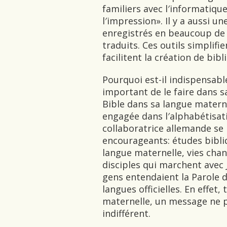
familiers avec l′informatiqu
l′impression». Il y a aussi u
enregistrés en beaucoup de 
traduits. Ces outils simplifi
facilitent la création de bib
Pourquoi est-il indispensabl
important de le faire dans 
Bible dans sa langue maternel
engagée dans l′alphabétisat
collaboratrice allemande s
encourageants: études bibli
langue maternelle, vies chan
disciples qui marchent avec J
gens entendaient la Parole d
langues officielles. En effet,
maternelle, un message ne pé
indifférent.