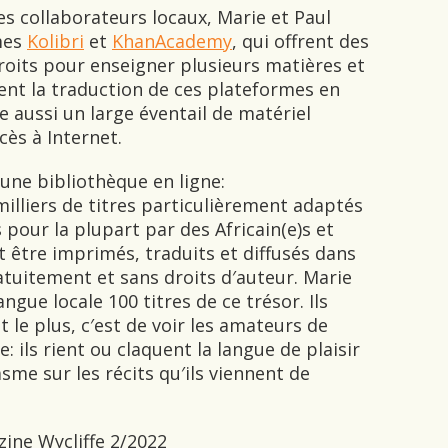
s collaborateurs locaux, Marie et Paul
rmes
Kolibri
et
KhanAcademy
, qui offrent des
 droits pour enseigner plusieurs matières et
nt la traduction de ces plateformes en
re aussi un large éventail de matériel
ès à Internet.
une bibliothèque en ligne:
milliers de titres particulièrement adaptés
 pour la plupart par des Africain(e)s et
nt être imprimés, traduits et diffusés dans
atuitement et sans droits d′auteur. Marie
ngue locale 100 titres de ce trésor. Ils
t le plus, c′est de voir les amateurs de
: ils rient ou claquent la langue de plaisir
me sur les récits qu′ils viennent de
zine Wycliffe 2/2022