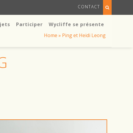
CONTACT
jets
Participer
Wycliffe se présente
Home
»
Ping et Heidi Leong
G