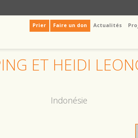
Prier
Faire un don
Actualités
Pro
PING ET HEIDI LEON
Indonésie