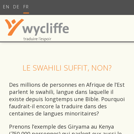
EN
DE
FR
LE SWAHILI SUFFIT, NON?
Des millions de personnes en Afrique de l’Est
parlent le swahili, langue dans laquelle il
existe depuis longtemps une Bible. Pourquoi
faudrait-il encore la traduire dans des
centaines de langues minoritaires?
Prenons l’exemple des Giryama au Kenya
(750 000 personnes) qui parlent eux aussi le