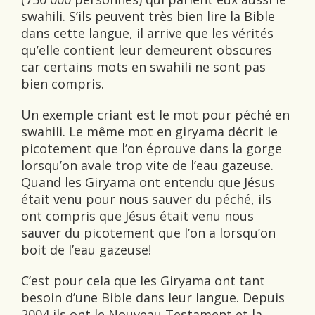
swahili. S’ils peuvent très bien lire la Bible
dans cette langue, il arrive que les vérités
qu’elle contient leur demeurent obscures
car certains mots en swahili ne sont pas
bien compris.
Un exemple criant est le mot pour péché en
swahili. Le même mot en giryama décrit le
picotement que l’on éprouve dans la gorge
lorsqu’on avale trop vite de l’eau gazeuse.
Quand les Giryama ont entendu que Jésus
était venu pour nous sauver du péché, ils
ont compris que Jésus était venu nous
sauver du picotement que l’on a lorsqu’on
boit de l’eau gazeuse!
C’est pour cela que les Giryama ont tant
besoin d’une Bible dans leur langue. Depuis
2004 ils ont le Nouveau Testament et la