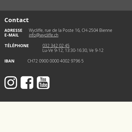
Contact
ADRESSE
Wycliffe, rue de la Poste 16, CH-2504 Bienne
E-MAIL
info@wycliffe.ch
TÉLÉPHONE
032 342 02 45
Lu-Ve 9-12, 13:30-16:30, Ve 9-12
IBAN
CH72 0900 0000 4002 9796 5