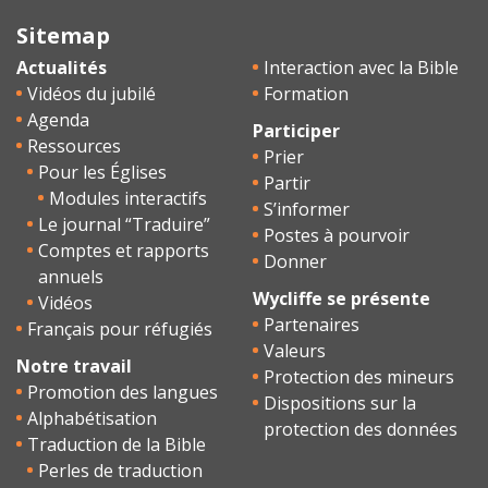
Sitemap
Actualités
Interaction avec la Bible
Vidéos du jubilé
Formation
Agenda
Participer
Ressources
Prier
Pour les Églises
Partir
Modules interactifs
S’informer
Le journal “Traduire”
Postes à pourvoir
Comptes et rapports
Donner
annuels
Wycliffe se présente
Vidéos
Partenaires
Français pour réfugiés
Valeurs
Notre travail
Protection des mineurs
Promotion des langues
Dispositions sur la
Alphabétisation
protection des données
Traduction de la Bible
Perles de traduction