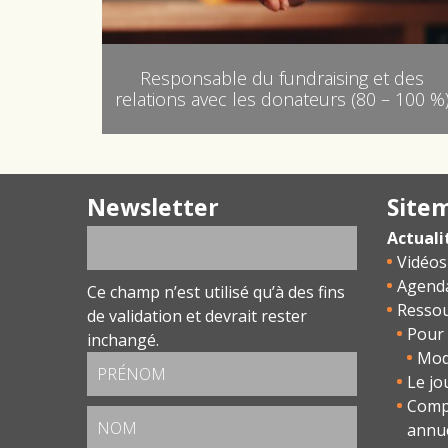
Responsable du fundraising et des
relations avec les donateurs (80 – 100 %
Newsletter
Site
Actuali
Vidéos
Agend
Ce champ n’est utilisé qu’à des fins
Resso
de validation et devrait rester
Pour 
inchangé.
Modu
Le jo
Comp
annu