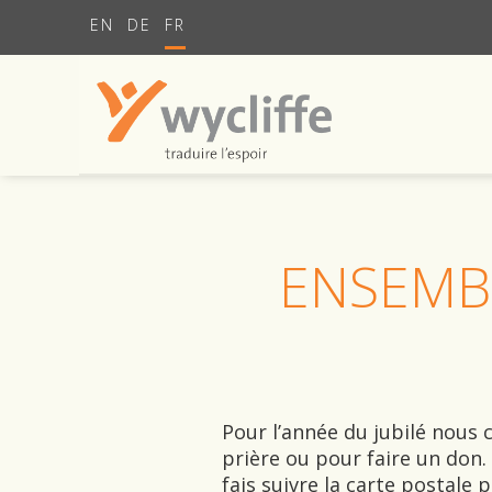
EN
DE
FR
ENSEMB
Pour l’année du jubilé nous
prière ou pour faire un don. 
fais suivre la carte postale 