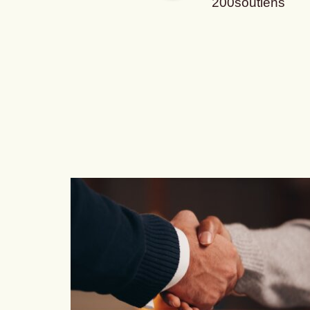
200soutiens