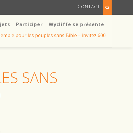
CONTACT
jets
Participer
Wycliffe se présente
emble pour les peuples sans Bible – invitez 600
ES SANS
0
.