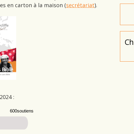
les en carton à la maison (
secrétariat
).
Ch
2024 :
600soutiens