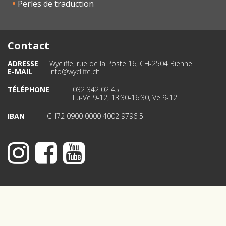
Perles de traduction
Contact
ADRESSE
Wycliffe, rue de la Poste 16, CH-2504 Bienne
E-MAIL
info@wycliffe.ch
TÉLÉPHONE
032 342 02 45
Lu-Ve 9-12, 13:30-16:30, Ve 9-12
IBAN
CH72 0900 0000 4002 9796 5