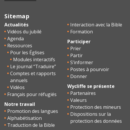
Sitemap
Actualités
Interaction avec la Bible
Vidéos du jubilé
Formation
Agenda
Participer
Ressources
Prier
Pour les Églises
Partir
Modules interactifs
S’informer
Le journal “Traduire”
Postes à pourvoir
Comptes et rapports
Donner
annuels
Wycliffe se présente
Vidéos
Partenaires
Français pour réfugiés
Valeurs
Notre travail
Protection des mineurs
Promotion des langues
Dispositions sur la
Alphabétisation
protection des données
Traduction de la Bible