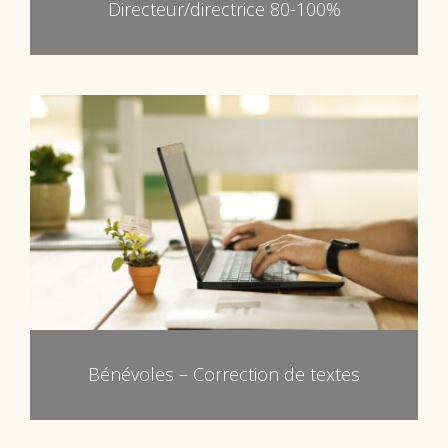
Directeur/directrice 80-100%
Bénévoles – Correction de textes