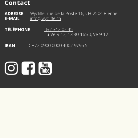
Contact
ADRESSE
Wycliffe, rue de la Poste 16, CH-2504 Bienne
E-MAIL
info@wycliffe.ch
TÉLÉPHONE
032 342 02 45
Lu-Ve 9-12, 13:30-16:30, Ve 9-12
IBAN
CH72 0900 0000 4002 9796 5