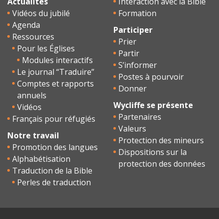
Actualités
Interaction avec la Bible
Vidéos du jubilé
Formation
Agenda
Participer
Ressources
Prier
Pour les Églises
Partir
Modules interactifs
S’informer
Le journal “Traduire”
Postes à pourvoir
Comptes et rapports
Donner
annuels
Wycliffe se présente
Vidéos
Partenaires
Français pour réfugiés
Valeurs
Notre travail
Protection des mineurs
Promotion des langues
Dispositions sur la
Alphabétisation
protection des données
Traduction de la Bible
Perles de traduction