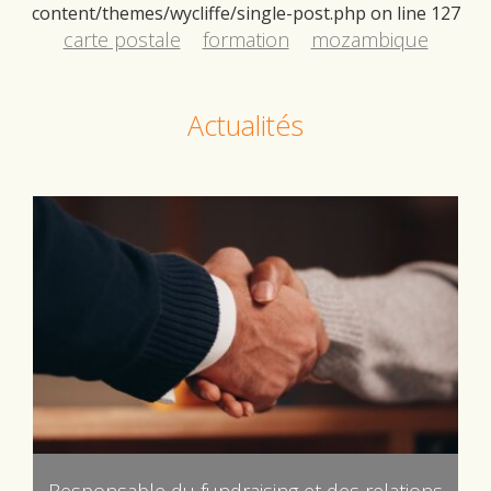
content/themes/wycliffe/single-post.php
on line
127
carte postale
formation
mozambique
Actualités