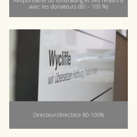
Responsable du fundraising et des relations
avec les donateurs (80 – 100 %)
Directeur/directrice 80-100%