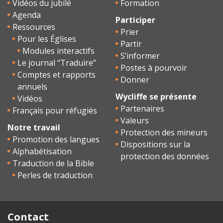
Vidéos du jubilé
Formation
Agenda
Participer
Ressources
Prier
Pour les Églises
Partir
Modules interactifs
S’informer
Le journal “Traduire”
Postes à pourvoir
Comptes et rapports
Donner
annuels
Wycliffe se présente
Vidéos
Partenaires
Français pour réfugiés
Valeurs
Notre travail
Protection des mineurs
Promotion des langues
Dispositions sur la
Alphabétisation
protection des données
Traduction de la Bible
Perles de traduction
Contact