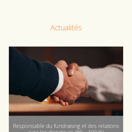
Actualités
Responsable du fundraising et des relations