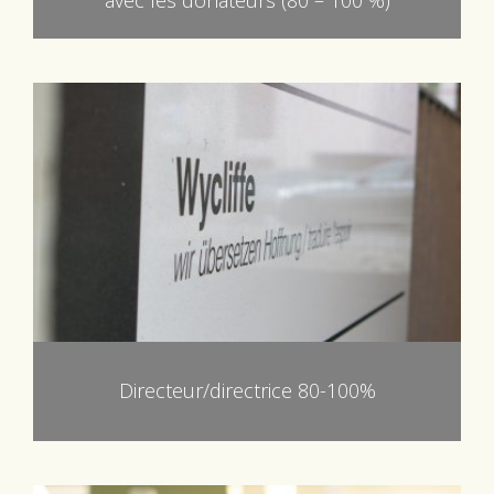
avec les donateurs (80 – 100 %)
Directeur/directrice 80-100%