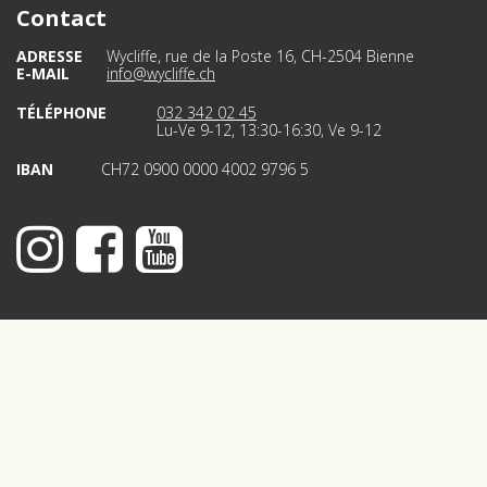
Contact
ADRESSE
Wycliffe, rue de la Poste 16, CH-2504 Bienne
E-MAIL
info@wycliffe.ch
TÉLÉPHONE
032 342 02 45
Lu-Ve 9-12, 13:30-16:30, Ve 9-12
IBAN
CH72 0900 0000 4002 9796 5