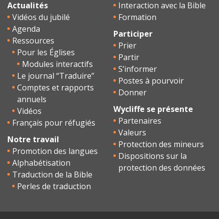
Actualités
Interaction avec la Bible
Vidéos du jubilé
Formation
Agenda
Participer
Ressources
Prier
Pour les Églises
Partir
Modules interactifs
S’informer
Le journal “Traduire”
Postes à pourvoir
Comptes et rapports
Donner
annuels
Wycliffe se présente
Vidéos
Partenaires
Français pour réfugiés
Valeurs
Notre travail
Protection des mineurs
Promotion des langues
Dispositions sur la
Alphabétisation
protection des données
Traduction de la Bible
Perles de traduction