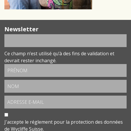
Newsletter
Ce champ n’est utilisé qu’à des fins de validation et
devrait rester inchangé.
J'accepte le
réglement pour la protection des données
de Wycliffe Suisse.