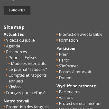
Sitemap
Actualités
Interaction avec la Bible
Vidéos du jubilé
Formation
Agenda
Participer
Ressources
Prier
Pour les Églises
Partir
Modules interactifs
S’informer
Le journal “Traduire”
Postes à pourvoir
Comptes et rapports
Donner
annuels
Wycliffe se présente
Vidéos
Partenaires
Français pour réfugiés
Valeurs
Notre travail
Protection des mineurs
Promotion des langues