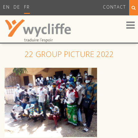
EN
DE
FR
CONTACT
22 GROUP PICTURE 2022