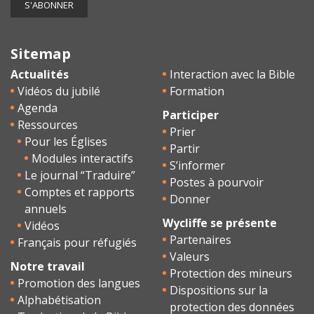
Sitemap
Actualités
Interaction avec la Bible
Vidéos du jubilé
Formation
Agenda
Participer
Ressources
Prier
Pour les Églises
Partir
Modules interactifs
S’informer
Le journal “Traduire”
Postes à pourvoir
Comptes et rapports
Donner
annuels
Wycliffe se présente
Vidéos
Partenaires
Français pour réfugiés
Valeurs
Notre travail
Protection des mineurs
Promotion des langues
Dispositions sur la
Alphabétisation
protection des données