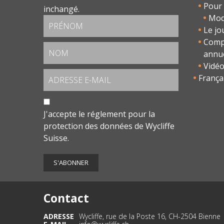
Pour 
inchangé.
Modu
Le jo
Comp
annu
Vidé
França
J'accepte le
réglement pour la
protection des données
de Wycliffe
Suisse.
Contact
ADRESSE
Wycliffe, rue de la Poste 16, CH-2504 Bienne