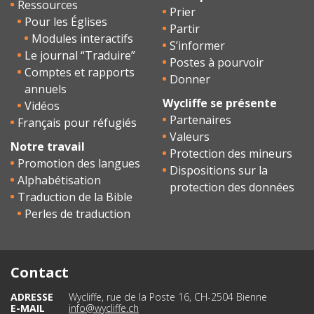
Ressources
Prier
Pour les Églises
Partir
Modules interactifs
S’informer
Le journal “Traduire”
Postes à pourvoir
Comptes et rapports
Donner
annuels
Wycliffe se présente
Vidéos
Partenaires
Français pour réfugiés
Valeurs
Notre travail
Protection des mineurs
Promotion des langues
Dispositions sur la
Alphabétisation
protection des données
Traduction de la Bible
Perles de traduction
Contact
ADRESSE
Wycliffe, rue de la Poste 16, CH-2504 Bienne
E-MAIL
info@wycliffe.ch