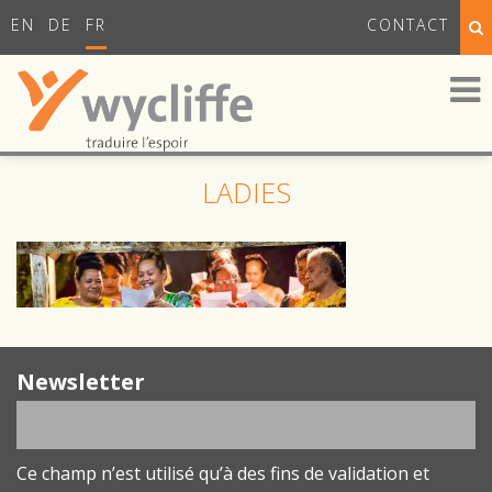
EN
DE
FR
CONTACT
LADIES
Newsletter
Ce champ n’est utilisé qu’à des fins de validation et