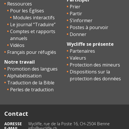
Ressources
Prier
Pour les Églises
Partir
Modules interactifs
S’informer
Le journal “Traduire”
Postes à pourvoir
Comptes et rapports
Donner
annuels
Wycliffe se présente
Vidéos
Partenaires
Français pour réfugiés
Valeurs
Notre travail
Protection des mineurs
Promotion des langues
Dispositions sur la
Alphabétisation
protection des données
Traduction de la Bible
Perles de traduction
Contact
ADRESSE
Wycliffe, rue de la Poste 16, CH-2504 Bienne
E-MAIL
info@wycliffe.ch