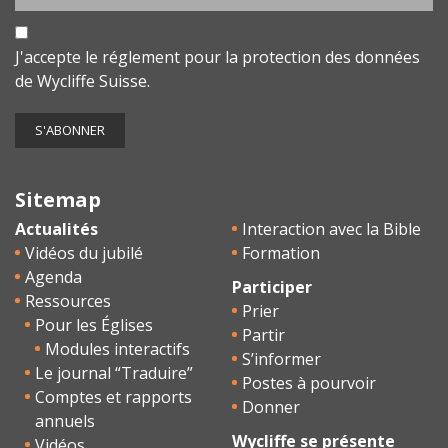
J'accepte le
réglement pour la protection des données
de Wycliffe Suisse.
Sitemap
Actualités
Interaction avec la Bible
Vidéos du jubilé
Formation
Agenda
Participer
Ressources
Prier
Pour les Églises
Partir
Modules interactifs
S’informer
Le journal “Traduire”
Postes à pourvoir
Comptes et rapports
Donner
annuels
Wycliffe se présente
Vidéos