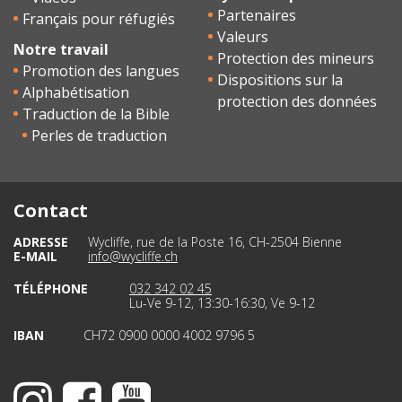
Partenaires
Français pour réfugiés
Valeurs
Notre travail
Protection des mineurs
Promotion des langues
Dispositions sur la
Alphabétisation
protection des données
Traduction de la Bible
Perles de traduction
Contact
ADRESSE
Wycliffe, rue de la Poste 16, CH-2504 Bienne
E-MAIL
info@wycliffe.ch
TÉLÉPHONE
032 342 02 45
Lu-Ve 9-12, 13:30-16:30, Ve 9-12
IBAN
CH72 0900 0000 4002 9796 5