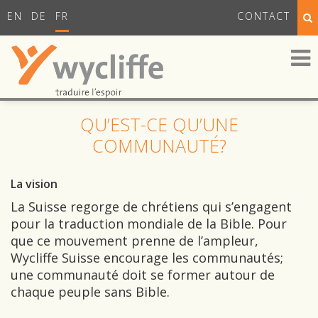
EN
DE
FR
CONTACT
QU’EST-CE QU’UNE
COMMUNAUTÉ?
La vision
La Suisse regorge de chrétiens qui s’engagent
pour la traduction mondiale de la Bible. Pour
que ce mouvement prenne de l’ampleur,
Wycliffe Suisse encourage les communautés;
une communauté doit se former autour de
chaque peuple sans Bible.