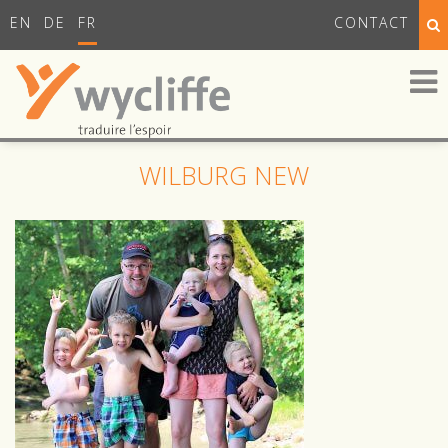
EN
DE
FR
CONTACT
WILBURG NEW