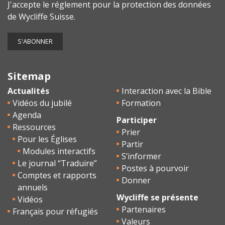
J'accepte le
réglement pour la protection des données
de Wycliffe Suisse.
Sitemap
Actualités
Interaction avec la Bible
Vidéos du jubilé
Formation
Agenda
Participer
Ressources
Prier
Pour les Églises
Partir
Modules interactifs
S’informer
Le journal “Traduire”
Postes à pourvoir
Comptes et rapports
Donner
annuels
Wycliffe se présente
Vidéos
Partenaires
Français pour réfugiés
Valeurs