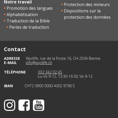
Notre travail
Protection des mineurs
Promotion des langues
Dispositions sur la
Alphabétisation
protection des données
Traduction de la Bible
Perles de traduction
Contact
ADRESSE
Wycliffe, rue de la Poste 16, CH-2504 Bienne
E-MAIL
info@wycliffe.ch
TÉLÉPHONE
032 342 02 45
Lu-Ve 9-12, 13:30-16:30, Ve 9-12
IBAN
CH72 0900 0000 4002 9796 5