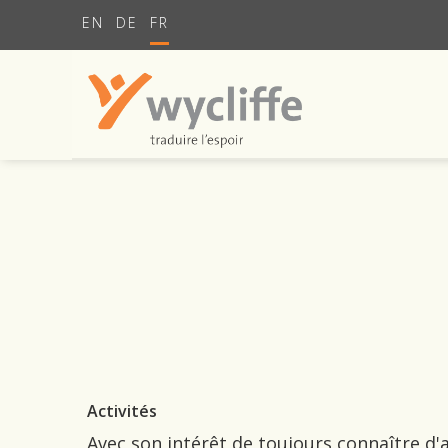
EN
DE
FR
Activités
Avec son intérêt de toujours connaître d'a