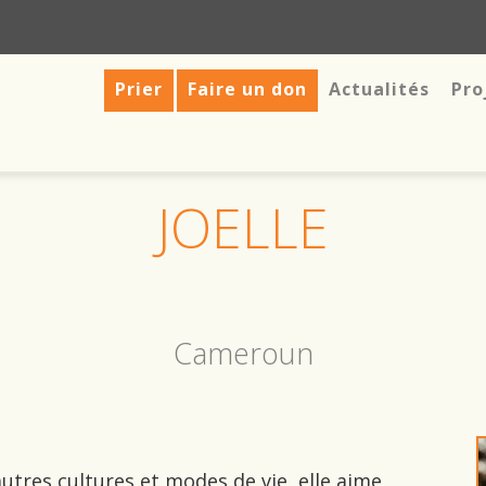
Prier
Faire un don
Actualités
Pro
JOELLE
Cameroun
utres cultures et modes de vie, elle aime