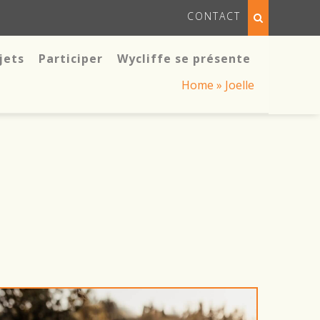
CONTACT
jets
Participer
Wycliffe se présente
Home
»
Joelle