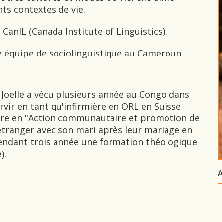
ts contextes de vie.
CanIL (Canada Institute of Linguistics).
e équipe de sociolinguistique au Cameroun.
, Joelle a vécu plusieurs année au Congo dans
ervir en tant qu'infirmière en ORL en Suisse
re en "Action communautaire et promotion de
l'étranger avec son mari après leur mariage en
 pendant trois année une formation théologique
).
A