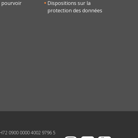
 pourvoir
Dispositions sur la
protection des données
H72 0900 0000 4002 9796 5