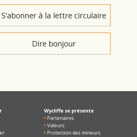
S'abonner à la lettre circulaire
Dire bonjour
r
Wycliffe se présente
Partenaires
Valeurs
er
Protection des mineurs