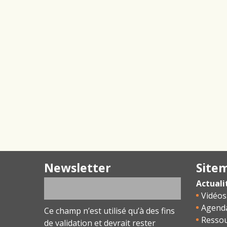
Newsletter
Site
Actuali
Vidéos
Agend
Ce champ n’est utilisé qu’à des fins
Resso
de validation et devrait rester