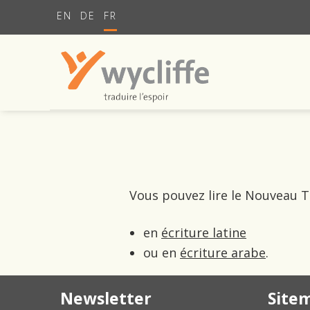
EN
DE
FR
Vous pouvez lire le Nouveau 
en
écriture latine
ou en
écriture arabe
.
Newsletter
Site