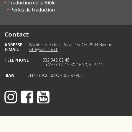
Traduction de la Bible
Perles de traduction
Contact
ADRESSE
Wycliffe, rue de la Poste 16, CH-2504 Bienne
E-MAIL
info@wycliffe.ch
TÉLÉPHONE
032 342 02 45
Lu-Ve 9-12, 13:30-16:30, Ve 9-12
IBAN
CH72 0900 0000 4002 9796 5