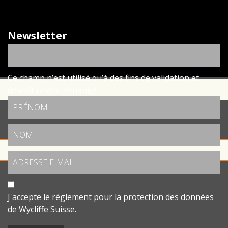
Newsletter
Ce champ n’est utilisé qu’à des fins de validation et
devrait rester inchangé.
J'accepte le
réglement pour la protection des données
de Wycliffe Suisse.