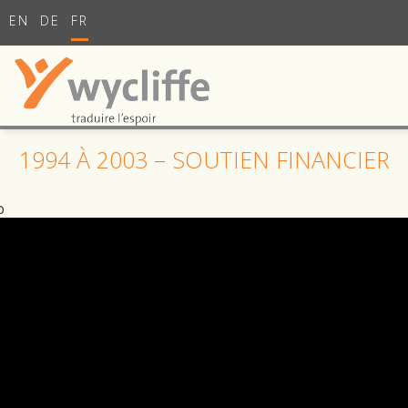
EN
DE
FR
1994 À 2003 – SOUTIEN FINANCIER
o