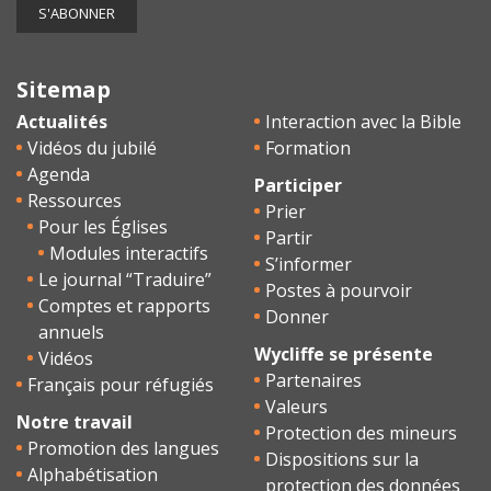
Sitemap
Actualités
Interaction avec la Bible
Vidéos du jubilé
Formation
Agenda
Participer
Ressources
Prier
Pour les Églises
Partir
Modules interactifs
S’informer
Le journal “Traduire”
Postes à pourvoir
Comptes et rapports
Donner
annuels
Wycliffe se présente
Vidéos
Partenaires
Français pour réfugiés
Valeurs
Notre travail
Protection des mineurs
Promotion des langues
Dispositions sur la
Alphabétisation
protection des données