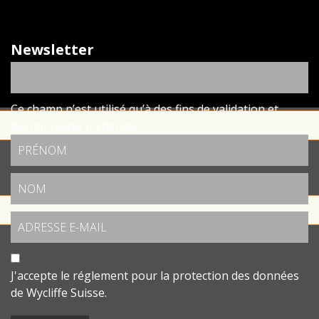
Newsletter
Ce champ n’est utilisé qu’à des fins de validation et
devrait rester inchangé.
J'accepte le
réglement pour la protection des données
de Wycliffe Suisse.