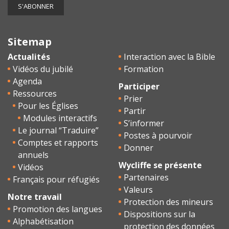
Sitemap
Actualités
Interaction avec la Bible
Vidéos du jubilé
Formation
Agenda
Participer
Ressources
Prier
Pour les Églises
Partir
Modules interactifs
S’informer
Le journal “Traduire”
Postes à pourvoir
Comptes et rapports
Donner
annuels
Wycliffe se présente
Vidéos
Partenaires
Français pour réfugiés
Valeurs
Notre travail
Protection des mineurs
Promotion des langues
Dispositions sur la
Alphabétisation
protection des données