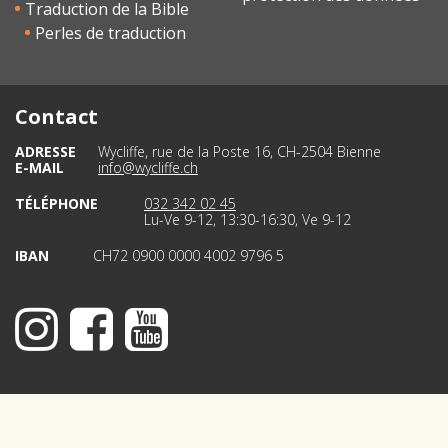
Traduction de la Bible
Perles de traduction
Contact
ADRESSE
Wycliffe, rue de la Poste 16, CH-2504 Bienne
E-MAIL
info@wycliffe.ch
TÉLÉPHONE
032 342 02 45
Lu-Ve 9-12, 13:30-16:30, Ve 9-12
IBAN
CH72 0900 0000 4002 9796 5