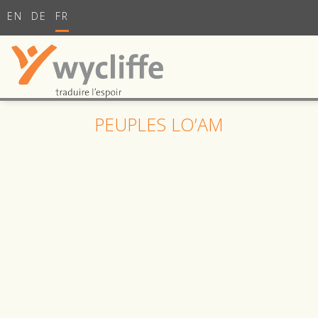
EN
DE
FR
PEUPLES LO’AM