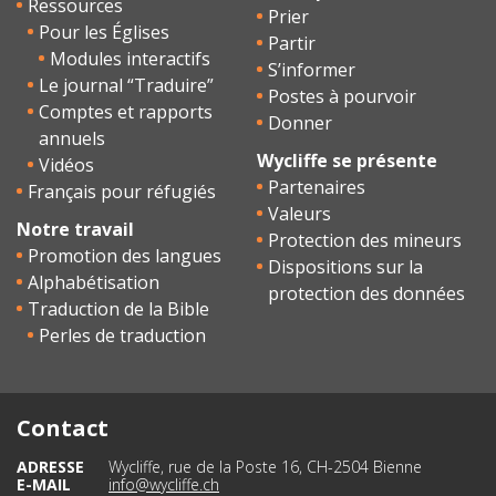
Ressources
Prier
Pour les Églises
Partir
Modules interactifs
S’informer
Le journal “Traduire”
Postes à pourvoir
Comptes et rapports
Donner
annuels
Wycliffe se présente
Vidéos
Partenaires
Français pour réfugiés
Valeurs
Notre travail
Protection des mineurs
Promotion des langues
Dispositions sur la
Alphabétisation
protection des données
Traduction de la Bible
Perles de traduction
Contact
ADRESSE
Wycliffe, rue de la Poste 16, CH-2504 Bienne
E-MAIL
info@wycliffe.ch