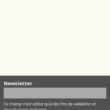
.
Newsletter
Ce champ n’est utilisé qu’à des fins de validation et
devrait rester inchangé.