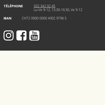
TÉLÉPHONE
032 342 02 45
Lu-Ve 9-12, 13:30-16:30, Ve 9-12
IBAN
CH72 0900 0000 4002 9796 5