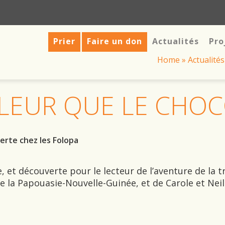
Prier
Faire un don
Actualités
Pro
Home
»
Actualités
LEUR QUE LE CHO
erte chez les Folopa
e
 et découverte pour le lecteur de l’aventure de la tr
e la Papouasie-Nouvelle-Guinée, et de Carole et Nei