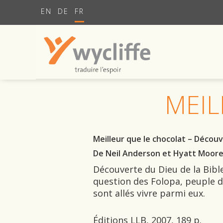
EN
DE
FR
MEIL
Meilleur que le chocolat – Découv
De Neil Anderson et Hyatt Moor
Découverte du Dieu de la Bible,
question des Folopa, peuple d
sont allés vivre parmi eux.
Éditions LLB, 2007, 189 p.