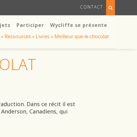
CONTACT
jets
Participer
Wycliffe se présente
»
Ressources
»
Livres
»
Meilleur que le chocolat
COLAT
aduction. Dans ce récit il est
l Anderson, Canadiens, qui