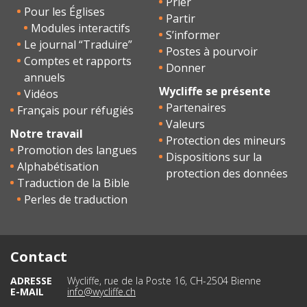
Prier
Pour les Églises
Partir
Modules interactifs
S’informer
Le journal “Traduire”
Postes à pourvoir
Comptes et rapports
Donner
annuels
Wycliffe se présente
Vidéos
Partenaires
Français pour réfugiés
Valeurs
Notre travail
Protection des mineurs
Promotion des langues
Dispositions sur la
Alphabétisation
protection des données
Traduction de la Bible
Perles de traduction
Contact
ADRESSE
Wycliffe, rue de la Poste 16, CH-2504 Bienne
E-MAIL
info@wycliffe.ch