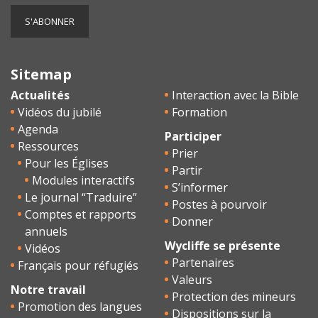
Sitemap
Actualités
Interaction avec la Bible
Vidéos du jubilé
Formation
Agenda
Participer
Ressources
Prier
Pour les Églises
Partir
Modules interactifs
S’informer
Le journal “Traduire”
Postes à pourvoir
Comptes et rapports
Donner
annuels
Wycliffe se présente
Vidéos
Partenaires
Français pour réfugiés
Valeurs
Notre travail
Protection des mineurs
Promotion des langues
Dispositions sur la