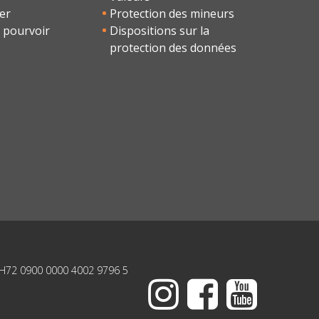
er
Protection des mineurs
 pourvoir
Dispositions sur la
protection des données
H72 0900 0000 4002 9796 5