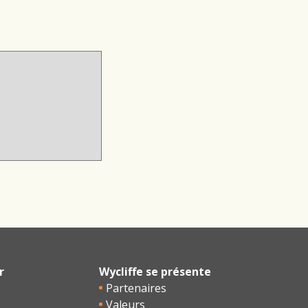
r
Wycliffe se présente
Partenaires
Valeurs