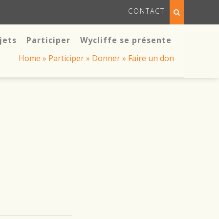
CONTACT
jets
Participer
Wycliffe se présente
Home
»
Participer
»
Donner
»
Faire un don