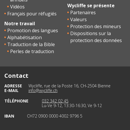
Wycliffe se présente
Vidéos
Partenaires
Français pour réfugiés
Valeurs
Notre travail
Protection des mineurs
Promotion des langues
Dispositions sur la
Alphabétisation
protection des données
Traduction de la Bible
Perles de traduction
Contact
ADRESSE
Wycliffe, rue de la Poste 16, CH-2504 Bienne
E-MAIL
info@wycliffe.ch
TÉLÉPHONE
032 342 02 45
Lu-Ve 9-12, 13:30-16:30, Ve 9-12
IBAN
CH72 0900 0000 4002 9796 5