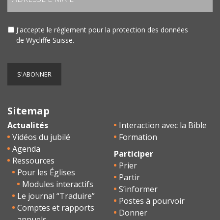
J'accepte le
réglement pour la protection des données
de Wycliffe Suisse.
Sitemap
Actualités
Interaction avec la Bible
Vidéos du jubilé
Formation
Agenda
Participer
Ressources
Prier
Pour les Églises
Partir
Modules interactifs
S’informer
Le journal “Traduire”
Postes à pourvoir
Comptes et rapports
Donner
annuels